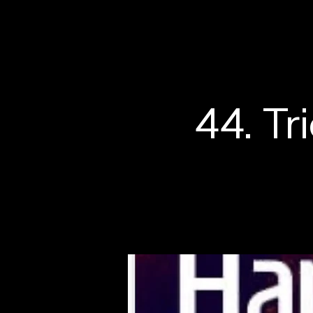
44. T