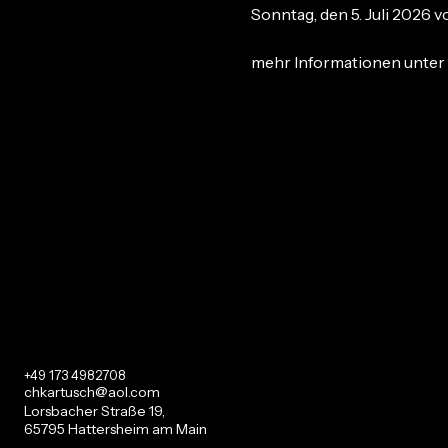
Sonntag, den 5. Juli 2026 vo
mehr Informationen unter 
Mehr anzeigen
+49 173 4982708
chkartusch@aol.com
Lorsbacher Straße 19,
65795 Hattersheim am Main