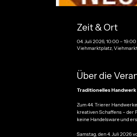
Zeit & Ort
04. Juli 2026, 10:00 – 19:00
Viehmarktplatz, Viehmarktp
Über die Vera
Traditionelles Handwer
Zum 44. Trierer Handwerke
kreativen Schaffens – der P
keine Handelsware und erst
Samstag, den 4. Juli 2026 v