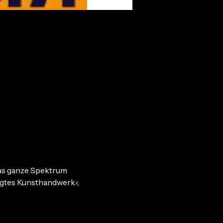
as ganze Spektrum 
igtes Kunsthandwerk ‹, 