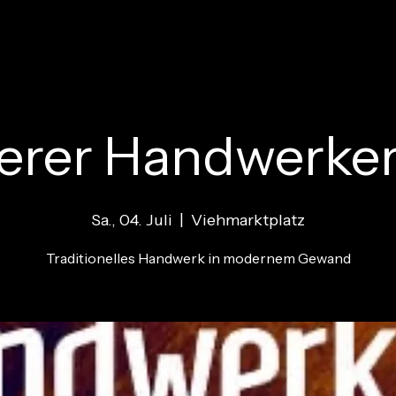
rierer Handwerke
Sa., 04. Juli
  |  
Viehmarktplatz
Traditionelles Handwerk in modernem Gewand