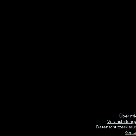
Über mi
Veranstaltung
Datenschutzerkläru
Konta