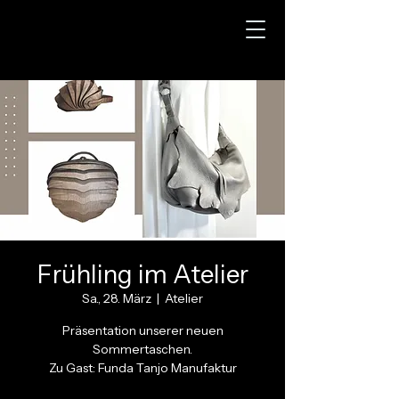
Frühling im Atelier
Sa., 28. März
  |  
Atelier
Präsentation unserer neuen
Sommertaschen.
Zu Gast: Funda Tanjo Manufaktur