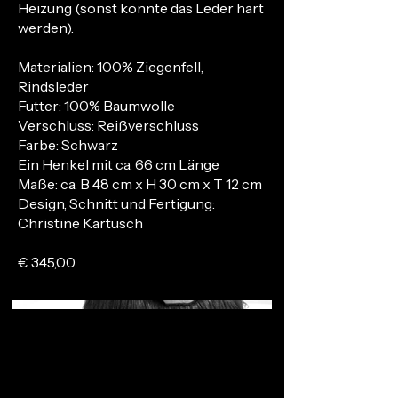
Heizung (sonst könnte das Leder hart
werden).
Materialien: 100% Ziegenfell,
Rindsleder
Futter: 100% Baumwolle
Verschluss: Reißverschluss
Farbe: Schwarz
Ein Henkel mit ca. 66 cm Länge
Maße: ca. B 48 cm x H 30 cm x T 12 cm
Design, Schnitt und Fertigung:
Christine Kartusch
€ 345,00