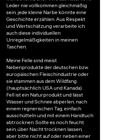
Leder nie vollkommen gleichmäßig
sein, jede kleine Narbe könnte eine
Geschichte erzählen. Aus Respekt
und Wertschätzung verarbeite ich
auch diese individuellen
Unregelmäßigkeiten in meinen
Taschen.
Meine Felle sind meist
Nebenprodukte der deutschen bzw.
europäischen Fleischindustrie oder
sie stammen aus dem Wildfang
(hauptsächlich USA und Kanada).
Fell ist ein Naturprodukt und lässt
Wasser und Schnee abperlen, nach
einem regnerischen Tag, einfach
ausschütteln und mit einem Handtuch
abtrocknen. Sollte es noch feucht
sein, über Nacht trocknen lassen,
aber bitte nicht auf oder neben einer