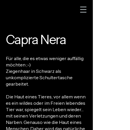
Capra Nera
Für alle, die es etwas weniger auffällig
möchten ;-)
Ziegenhaar in Schwarz als
unkomplizierte Schultertasche
gearbeitet.
Die Haut eines Tieres, vor allem wenn
es ein wildes oder im Freien lebendes
Tier war, spiegelt sein Leben wieder…
mit seinen Verletzungen und deren
Narben. Genauso wie die Haut eines
Menschen. Daher wird das natürliche