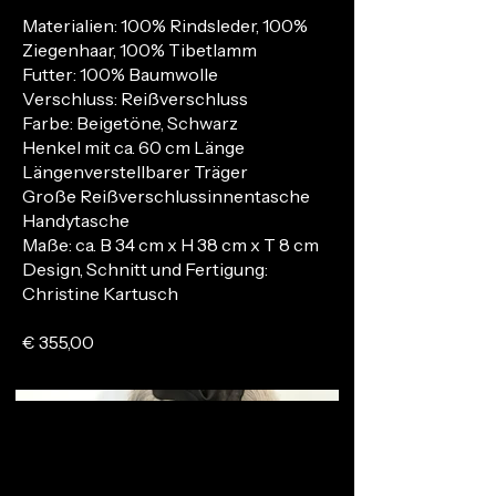
Materialien: 100% Rindsleder, 100%
Ziegenhaar, 100% Tibetlamm
Futter: 100% Baumwolle
Verschluss: Reißverschluss
Farbe: Beigetöne, Schwarz
Henkel mit ca. 60 cm Länge
Längenverstellbarer Träger
Große Reißverschlussinnentasche
Handytasche
Maße: ca. B 34 cm x H 38 cm x T 8 cm
Design, Schnitt und Fertigung:
Christine Kartusch
€ 355,00