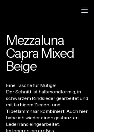
Mezzaluna
Capra Mixed
Beige
Eine Tasche für Mutige!
Der Schnitt ist halbmondförmig, in
schwarzem Rindsleder gearbeitet und
mit farbigem Ziegen- und
Tibetlammhaar kombiniert. Auch hier
habe ich wieder einen gestanzten
Lederrand eingearbeitet.
Im Inneren ein großes