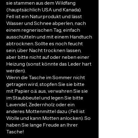
sie stammen aus dem Wildfang
(hauptsächlich USA und Kanada).
Fell ist ein Naturprodukt und lässt
Wasser und Schnee abperlen, nach
einem regnerischen Tag, einfach
ausschütteln und mit einem Handtuch
abtrocknen. Sollte es noch feucht
sein, über Nacht trocknen lassen,
aber bitte nicht auf oder neben einer
Heizung (sonst könnte das Leder hart
werden).
Wenn die Tasche im Sommer nicht
getragen wird, stopfen Sie sie bitte
mit Papier o.ä. aus, verwahren Sie sie
im Staubbeutel und legen Sie bitte
Lavendel, Zedernholz oder ein
anderes Mottenmittel dazu (Fell ist
Wolle und kann Motten anlocken). So
haben Sie lange Freude an Ihrer
Tasche!